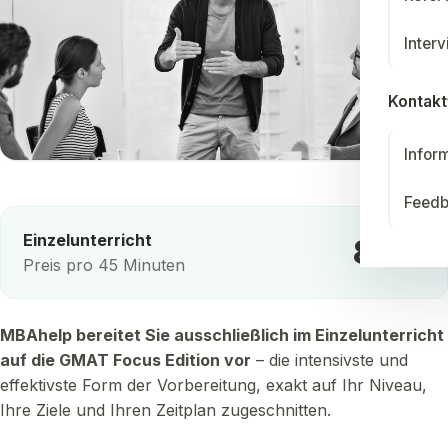
Inter
Kontakt
Infor
Feed
Einzelunterricht
80 €
Preis pro 45 Minuten
MBAhelp bereitet Sie ausschließlich im Einzelunterricht
auf die GMAT Focus Edition vor
– die intensivste und
effektivste Form der Vorbereitung, exakt auf Ihr Niveau,
Ihre Ziele und Ihren Zeitplan zugeschnitten.