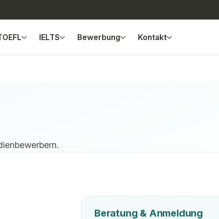
TOEFL
IELTS
Bewerbung
Kontakt
udienbewerbern.
Beratung & Anmeldung