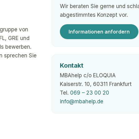
Wir beraten Sie gerne und schla
abgestimmtes Konzept vor.
elgruppe von
Informationen anfordern
EFL, GRE und
ls bewerben.
n sprechen Sie
Kontakt
MBAhelp c/o ELOQUIA
Kaiserstr. 10, 60311 Frankfurt
Tel.
069 – 23 00 20
info@mbahelp.de