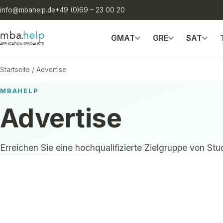
info@mbahelp.de
+49 (0)69 – 23 00 20
GMAT
GRE
SAT
Startseite
/
Advertise
MBAHELP
Advertise
Erreichen Sie eine hochqualifizierte Zielgruppe von St